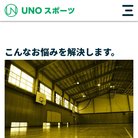
メインナビゲーション
コンテンツへスキップ
こんなお悩みを解決します。