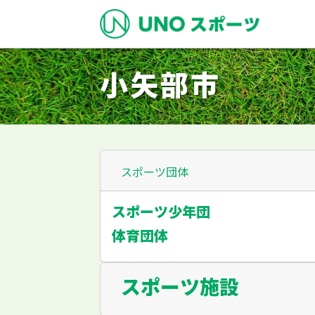
メインナビゲーション
コンテンツへスキップ
小矢部市
スポーツ団体
スポーツ少年団
体育団体
スポーツ施設